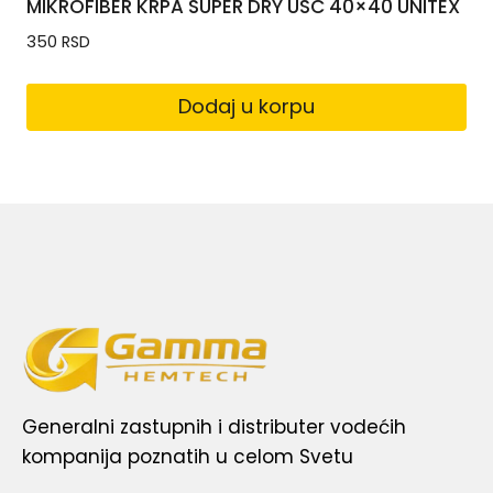
MIKROFIBER KRPA SUPER DRY USC 40×40 UNITEX
350
RSD
Dodaj u korpu
Generalni zastupnih i distributer vodećih
kompanija poznatih u celom Svetu