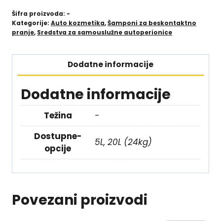
Šifra proizvoda:
-
Kategorije:
Auto kozmetika
,
Šamponi za beskontaktno
pranje
,
Sredstva za samouslužne autoperionice
Dodatne informacije
Dodatne informacije
Težina
-
Dostupne-
5L, 20L (24kg)
opcije
Povezani proizvodi