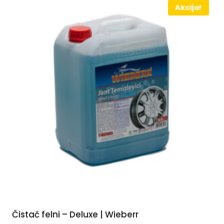
Akcija!
Čistač felni – Deluxe | Wieberr