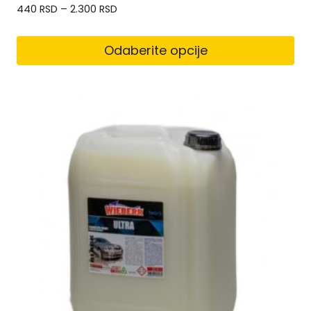
440
RSD
–
2.300
RSD
Odaberite opcije