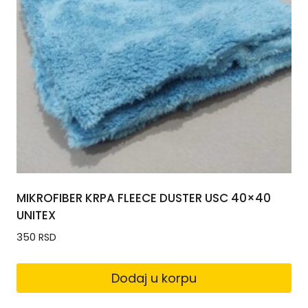
MIKROFIBER KRPA FLEECE DUSTER USC 40×40
UNITEX
350
RSD
Dodaj u korpu