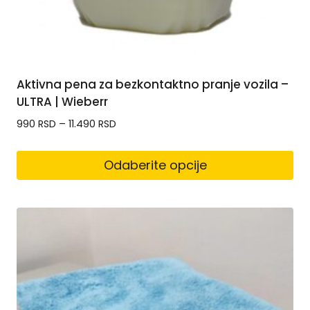
Aktivna pena za bezkontaktno pranje vozila –
ULTRA | Wieberr
990
RSD
–
11.490
RSD
Odaberite opcije