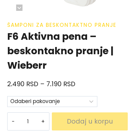
ŠAMPONI ZA BESKONTAKTNO PRANJE
F6 Aktivna pena –
beskontakno pranje |
Wieberr
2.490
RSD
–
7.190
RSD
Dodaj u korpu