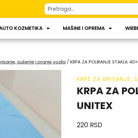
AUTO KOZMETIKA
MAŠINE I OPREMA
WIEB
risanje, sušenje i pranje vozila
/
KRPA ZA POLIRANJE STAKLA 40×
KRPE ZA BRISANJE, 
KRPA ZA PO
UNITEX
220
RSD