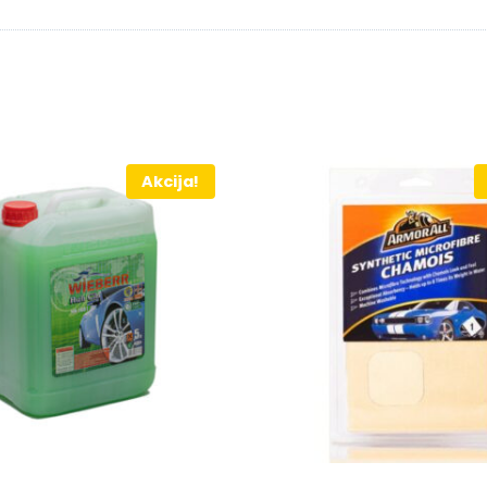
Akcija!