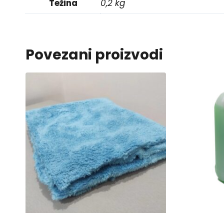
Težina
0,2 kg
Povezani proizvodi