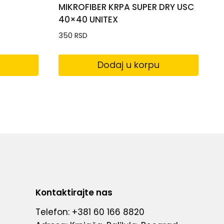
8
MIKROFIBER KRPA SUPER DRY USC
40×40 UNITEX
350
RSD
Dodaj u korpu
Kontaktirajte nas
Telefon: +381 60 166 8820