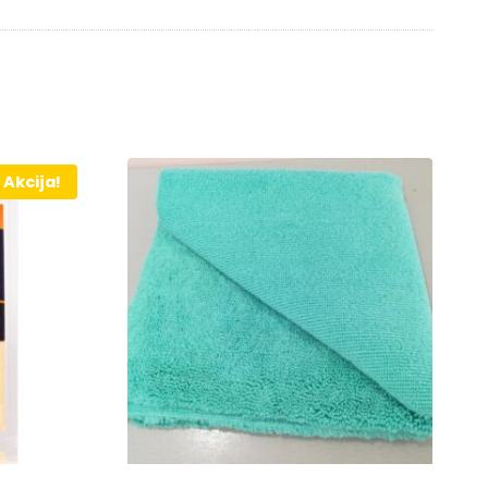
Akcija!