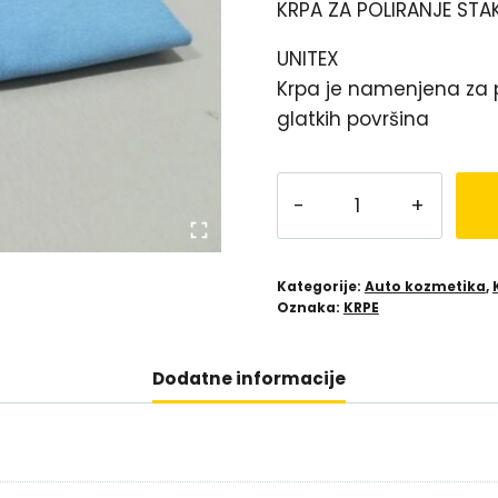
KRPA ZA POLIRANJE STAK
UNITEX
Krpa je namenjena za po
glatkih površina
Kategorije:
Auto kozmetika
,
Oznaka:
KRPE
Dodatne informacije