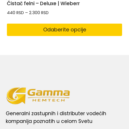
Čistač felni – Deluxe | Wieberr
440
RSD
–
2.300
RSD
Odaberite opcije
Generalni zastupnih i distributer vodećih
kompanija poznatih u celom Svetu