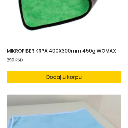
MIKROFIBER KRPA 400X300mm 450g WOMAX
290
RSD
Dodaj u korpu