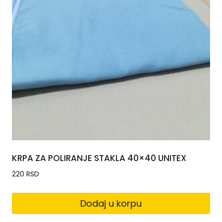
KRPA ZA POLIRANJE STAKLA 40×40 UNITEX
220
RSD
Dodaj u korpu