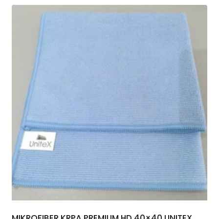
MIKROFIBER KRPA PREMIUM HD 40×40 UNITEX