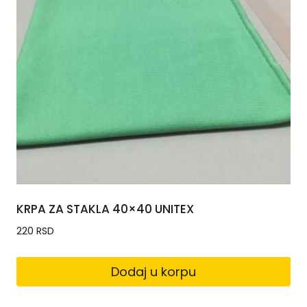
KRPA ZA STAKLA 40×40 UNITEX
220
RSD
Dodaj u korpu