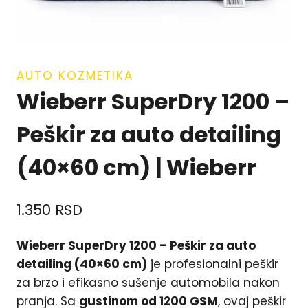
AUTO KOZMETIKA
Wieberr SuperDry 1200 –
Peškir za auto detailing
(40×60 cm) | Wieberr
1.350
RSD
Wieberr SuperDry 1200 – Peškir za auto
detailing (40×60 cm)
je profesionalni peškir
za brzo i efikasno sušenje automobila nakon
pranja. Sa
gustinom od 1200 GSM
, ovaj peškir