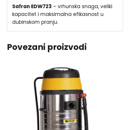
Safran EDW723
– vrhunska snaga, veliki
kapacitet i maksimalna efikasnost u
dubinskom pranju.
Povezani proizvodi