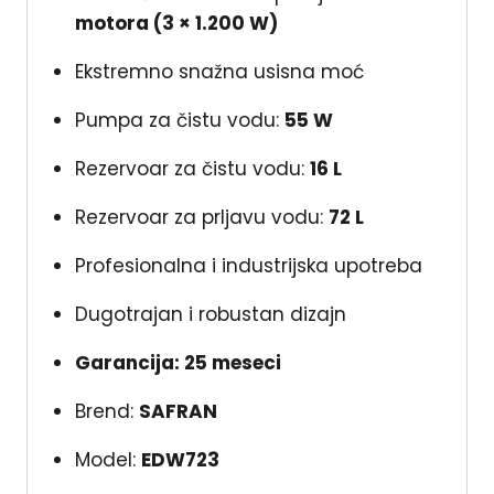
motora (3 × 1.200 W)
Ekstremno snažna usisna moć
Pumpa za čistu vodu:
55 W
Rezervoar za čistu vodu:
16 L
Rezervoar za prljavu vodu:
72 L
Profesionalna i industrijska upotreba
Dugotrajan i robustan dizajn
Garancija: 25 meseci
Brend:
SAFRAN
Model:
EDW723