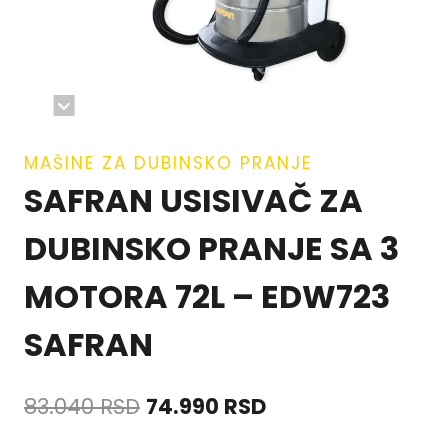
MAŠINE ZA DUBINSKO PRANJE
SAFRAN USISIVAČ ZA
DUBINSKO PRANJE SA 3
MOTORA 72L – EDW723
SAFRAN
83.040
RSD
74.990
RSD