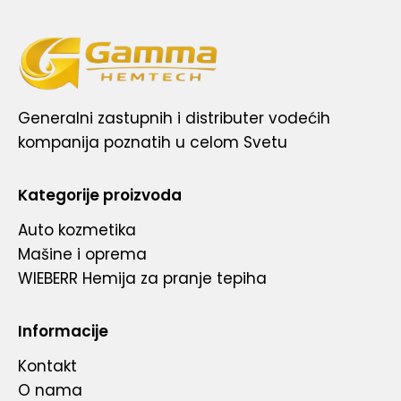
Generalni zastupnih i distributer vodećih
kompanija poznatih u celom Svetu
Kategorije proizvoda
Auto kozmetika
Mašine i oprema
WIEBERR Hemija za pranje tepiha
Informacije
Kontakt
O nama