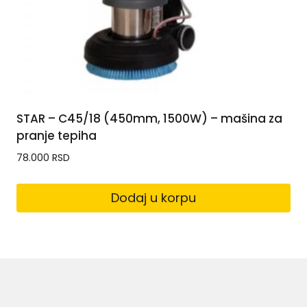
STAR – C45/18 (450mm, 1500W) – mašina za
pranje tepiha
78.000
RSD
Dodaj u korpu