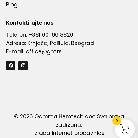
Blog
Kontaktirajte nas
Telefon: +381 60 166 8820
Adresa: Krnjača, Palilula, Beograd
E-mail: office@ght.rs
©
2026
Gamma Hemtech doo Sva prava
0
zadržana.
Izrada internet prodavnice