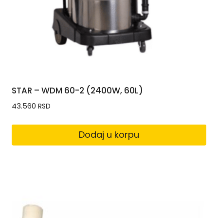
STAR – WDM 60-2 (2400W, 60L)
43.560
RSD
Dodaj u korpu