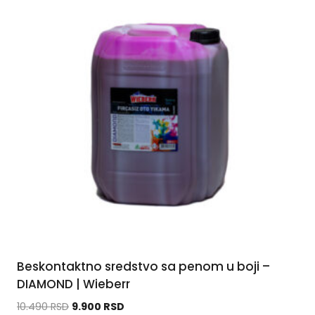
Beskontaktno sredstvo sa penom u boji –
DIAMOND | Wieberr
10.490
RSD
9.900
RSD