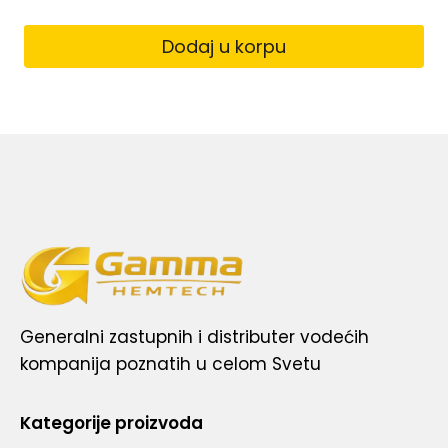
Dodaj u korpu
Generalni zastupnih i distributer vodećih
kompanija poznatih u celom Svetu
Kategorije proizvoda