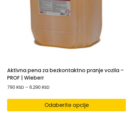
Aktivna pena za bezkontaktno pranje vozila –
PROF | Wieberr
790
RSD
–
6.290
RSD
Odaberite opcije