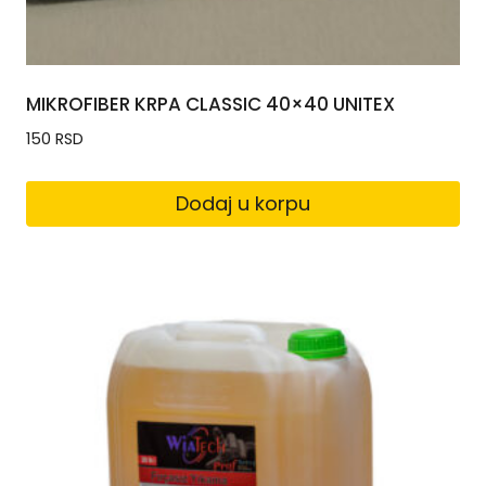
MIKROFIBER KRPA CLASSIC 40×40 UNITEX
150
RSD
Dodaj u korpu