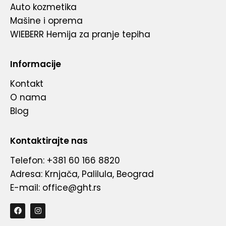
Auto kozmetika
Mašine i oprema
WIEBERR Hemija za pranje tepiha
Informacije
Kontakt
O nama
Blog
Kontaktirajte nas
Telefon: +381 60 166 8820
Adresa: Krnjača, Palilula, Beograd
E-mail: office@ght.rs